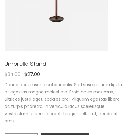
Umbrella Stand
$
34.00
$
27.00
Donec accumsan auctor iaculis. Sed suscipit arcu ligula,
at egestas magna molestie a. Proin ac ex maximus,
ultrices justo eget, sodales orci. Aliquam egestas libero
ac turpis pharetra, in vehicula lacus scelerisque.
Vestibulum ut sem laoreet, feugiat tellus at, hendrerit
arcu.