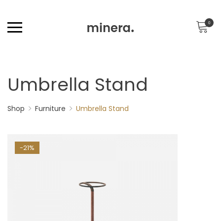
0
Umbrella Stand
Shop
Furniture
Umbrella Stand
-21%