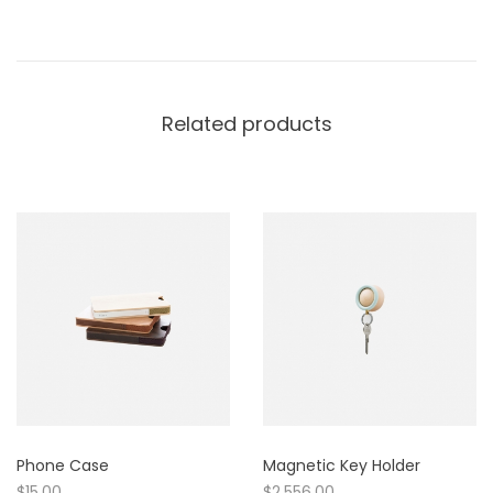
Related products
Phone Case
Magnetic Key Holder
$
15.00
$
2,556.00